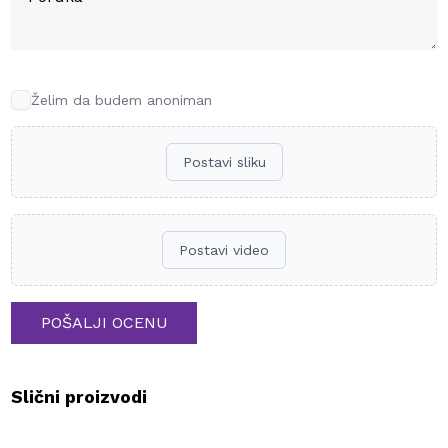
Želim da budem anoniman
Postavi sliku
Postavi video
POŠALJI OCENU
Slični proizvodi