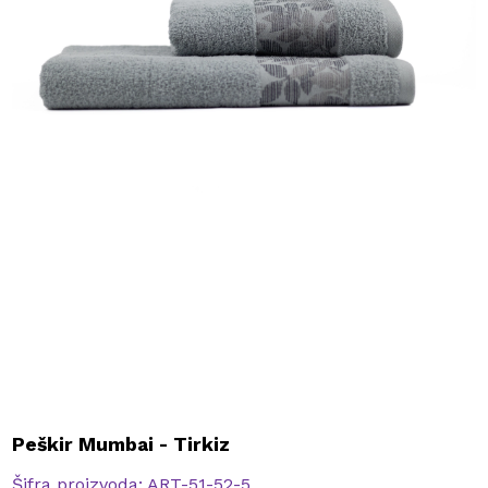
Peškir Mumbai - Tirkiz
Šifra proizvoda:
ART-51-52-5