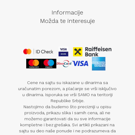
Informacije
Možda te interesuje
Cene na sajtu su iskazane u dinarima sa
uračunatim porezom, a plaćanje se vrši isključivo
u dinarima. Isporuka se vrši SAMO na teritoriji
Republike Srbije.
Nastojimo da budemo što precizniji u opisu
proizvoda, prikazu slika i samih cena, ali ne
možemo garantovati da su sve informacije
kompletne i bez grešaka. Svi artikli prikazani na
sajtu su deo naše ponude i ne podrazumeva da