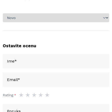
Ostavite ocenu
★
★
★
★
★
Rating
*